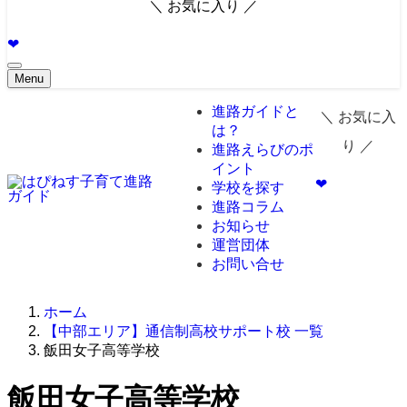
＼ お気に入り ／
❤︎
Menu
進路ガイドと
＼ お気に入
は？
り ／
進路えらびのポ
イント
❤︎
学校を探す
進路コラム
お知らせ
運営団体
お問い合せ
ホーム
【中部エリア】通信制高校サポート校 一覧
飯田女子高等学校
飯田女子高等学校