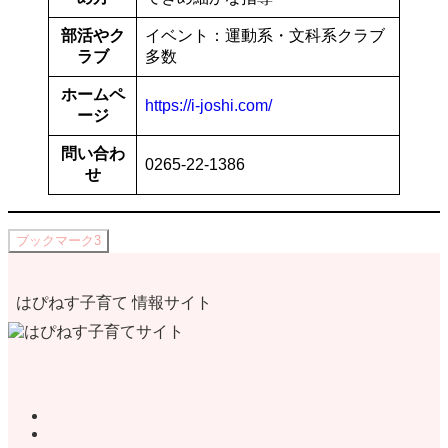
部活やク
イベント：運動系・文科系クラブ
ラブ
多数
ホームペ
https://i-joshi.com/
ージ
問い合わ
0265-22-1386
せ
ブックマーク
3
はぴねす子育て 情報サイト