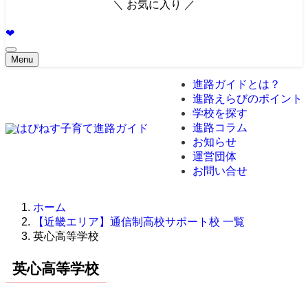
＼ お気に入り ／
❤︎
Menu
進路ガイドとは？
進路えらびのポイント
学校を探す
進路コラム
お知らせ
運営団体
お問い合せ
ホーム
【近畿エリア】通信制高校サポート校 一覧
英心高等学校
英心高等学校