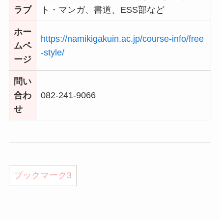
ラブ
ト・マンガ、書道、ESS部など
ホー
https://namikigakuin.ac.jp/course-info/free
ムペ
-style/
ージ
問い
合わ
082-241-9066
せ
ブックマーク
3