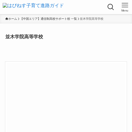
Menu
ホーム
【中国エリア】通信制高校サポート校 一覧
並木学院高等学校
並木学院高等学校