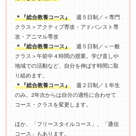
＊『総合教養コース』
週５日制／＜専門
クラス＞アクティブ専攻・アドバンスト専
攻・アニマル専攻
＊『総合教養コース』
週５日制／＜一般
クラス＞午前中４時間の授業。学び直しや
地域での活動など、自分を伸ばす時間に取
り組めます。
＊『総合教養コース』
週２日制／１年生
のみ。2年次からは自分の適性に合わせて
コース・クラスを変更します。
ほか、「フリースタイルコース」、「通信
コース」もあります。