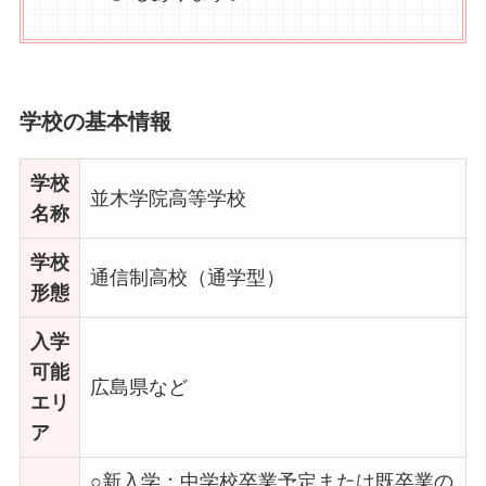
学校の基本情報
学校
並木学院高等学校
名称
学校
通信制高校（通学型）
形態
入学
可能
広島県など
エリ
ア
○新入学：中学校卒業予定または既卒業の