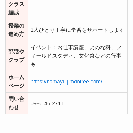
クラス
―
編成
授業の
1人ひとり丁寧に学習をサポートします
進め方
イベント：お仕事講座、よのな科、フ
部活や
ィールドスタディ、文化祭などの行事
クラブ
も
ホーム
https://hamayu.jimdofree.com/
ページ
問い合
0986-46-2711
わせ