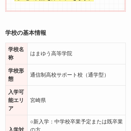
学校の基本情報
学校名
はまゆう高等学院
称
学校形
通信制高校サポート校（通学型）
態
入学可
能エリ
宮崎県
ア
○新入学：中学校卒業予定または既卒業
入学対
の方