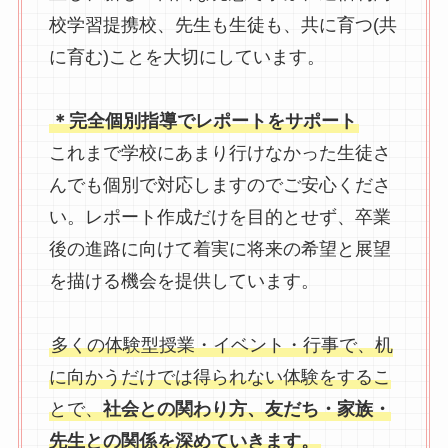
校学習提携校、先生も生徒も、共に育つ(共
に育む)ことを大切にしています。
＊完全個別指導でレポートをサポート
これまで学校にあまり行けなかった生徒さ
んでも個別で対応しますのでご安心くださ
い。レポート作成だけを目的とせず、卒業
後の進路に向けて着実に将来の希望と展望
を描ける機会を提供しています。
多くの体験型授業・イベント・行事で、机
に向かうだけでは得られない体験をするこ
とで、
社会との関わり方、友だち・家族・
先生との関係を深めていきます。