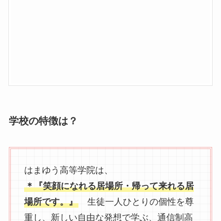
学校の特徴は？
はまゆう高等学院は、
＊『笑顔になれる居場所・帰って来れる居
場所です。』
生徒一人ひとりの個性を尊
重し、新しい自由な発想で学ぶ、通信制高