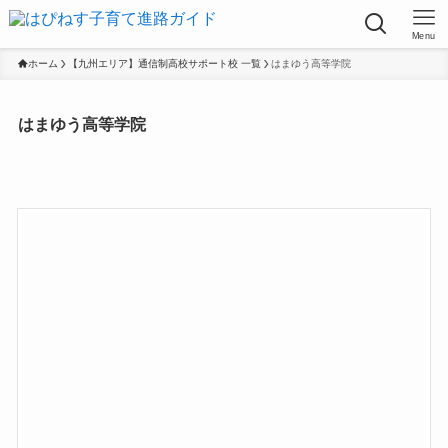
Menu
ホーム
【九州エリア】通信制高校サポート校 一覧
はまゆう高等学院
はまゆう高等学院