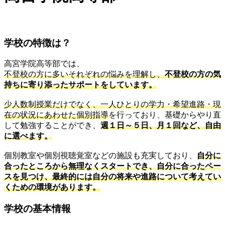
学校の特徴は？
高宮学院高等部では、
不登校の方に多いそれぞれの悩みを理解し、
不登校の方の気
持ちに寄り添ったサポートをしています。
少人数制授業だけでなく、一人ひとりの学力・希望進路・現
在の状況にあわせた個別指導
を行っており、基礎からやり直
して勉強することができ、
週１日～５日、月１回など、自由
に選べます。
個別教室や個別視聴覚室などの施設も充実しており、
自分に
合ったところから無理なくスタートでき、自分に合ったペー
スを見つけ、最終的には自分の将来や進路について考えてい
くための環境があります。
学校の基本情報