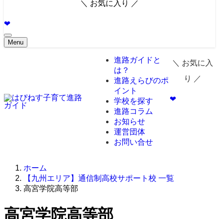
＼ お気に入り ／
❤︎
Menu
進路ガイドと
＼ お気に入
は？
り ／
進路えらびのポ
イント
❤︎
学校を探す
進路コラム
お知らせ
運営団体
お問い合せ
ホーム
【九州エリア】通信制高校サポート校 一覧
高宮学院高等部
高宮学院高等部