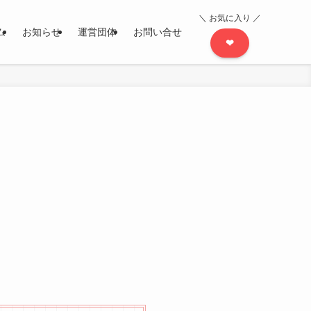
＼ お気に入り ／
ム
お知らせ
運営団体
お問い合せ
❤︎