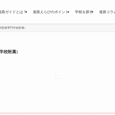
進路ガイドとは？
進路えらびのポイント
学校を探す
進路コラ
州医療専門学校附属）
学校附属）