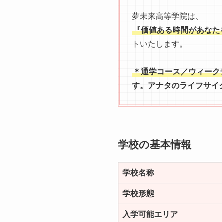
夢未来高等学院は、
『価値ある時間があなた
トいたします。
＊通学コース／ウィーク
す。アナタのライフサイ
学校の基本情報
学校名称
学校形態
入学可能エリア