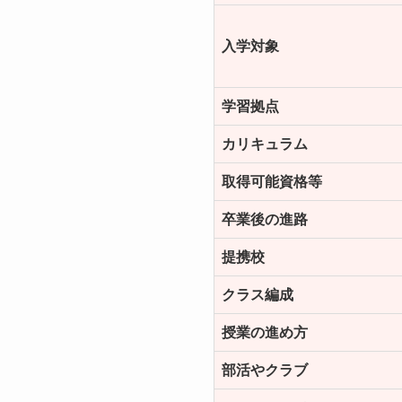
入学対象
学習拠点
カリキュラム
取得可能資格等
卒業後の
進路
提携校
クラス編成
授業の進め方
部活やクラブ