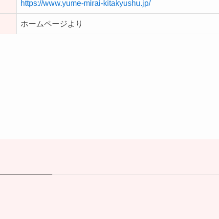
https://www.yume-mirai-kitakyushu.jp/
ホームページより