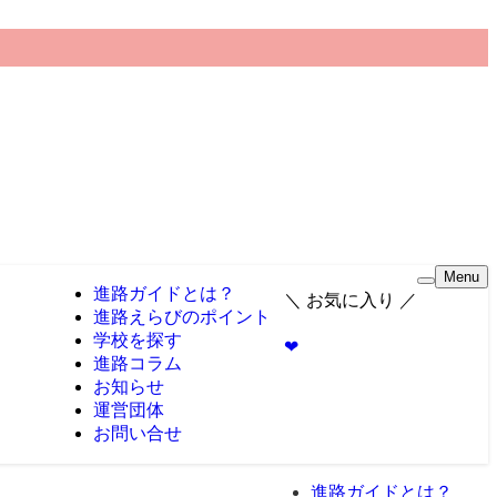
Menu
進路ガイドとは？
＼ お気に入り ／
進路えらびのポイント
学校を探す
❤︎
進路コラム
お知らせ
運営団体
お問い合せ
進路ガイドとは？