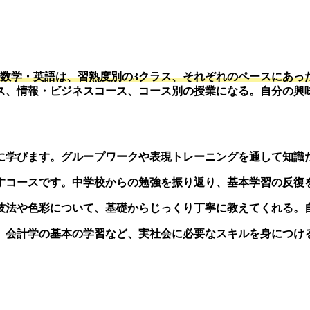
。数学・英語は、習熟度別の3クラス、それぞれのペースにあっ
ス、情報・ビジネスコース、コース別の授業になる。自分の興
に学びます。グループワークや表現トレーニングを通して知識
すコースです。中学校からの勉強を振り返り、基本学習の反復
技法や色彩について、基礎からじっくり丁寧に教えてくれる。
、会計学の基本の学習など、実社会に必要なスキルを身につける