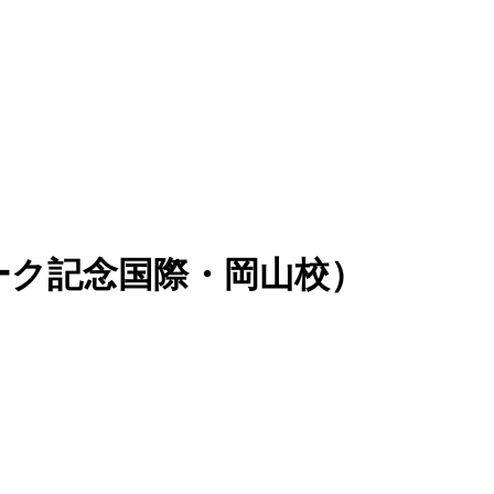
ーク記念国際・岡山校）