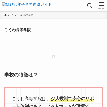
Menu
ホーム
こうわ高等学院
こうわ高等学院
学校の特徴は？
こうわ高等学院は、
少人数制で安心のサポ
ート体制のもと、アットホームな環境で、