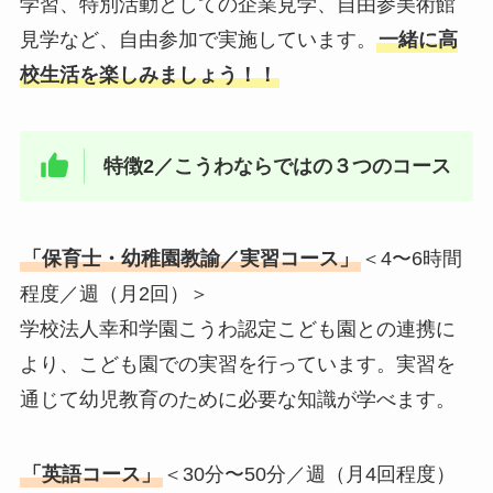
学習、特別活動としての企業見学、自由参美術館
見学など、自由参加で実施しています。
一緒に高
校生活を楽しみましょう！！
特徴2／こうわならではの３つのコース
「保育士・幼稚園教諭／実習コース」
＜4〜6時間
程度／週（月2回）＞
学校法人幸和学園こうわ認定こども園との連携に
より、こども園での実習を行っています。実習を
通じて幼児教育のために必要な知識が学べます。
「英語コース」
＜30分〜50分／週（月4回程度）