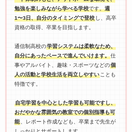
勉強を楽しみながら学べる学校
です。
週
1〜3日、自分のタイミングで登校
し、高卒
資格の取得、卒業を目指します。
通信制高校の
学習システムは柔軟なため、
自分にあったペースで進んでいけます。
仕
事やアルバイト、趣味・スポーツなどの
個
人の活動と学校生活を両立しやすい
ことも
特徴です。
自宅学習を中心とした学習も可能ですし、
おだやかな雰囲気の教室での個別指導も可
能
、レポート作成なども、卒業まで先生が
しっかりとサポートします。