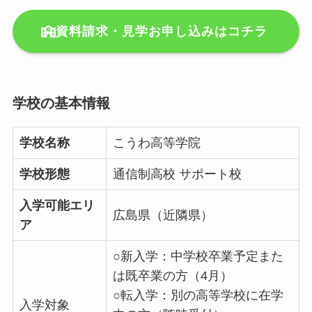
資料請求・見学お申し込みはコチラ
学校の基本情報
学校名称
こうわ高等学院
学校形態
通信制高校 サポート校
入学可能エリ
広島県（近隣県）
ア
○新入学：中学校卒業予定また
は既卒業の方（4月）
○転入学：別の高等学校に在学
入学対象