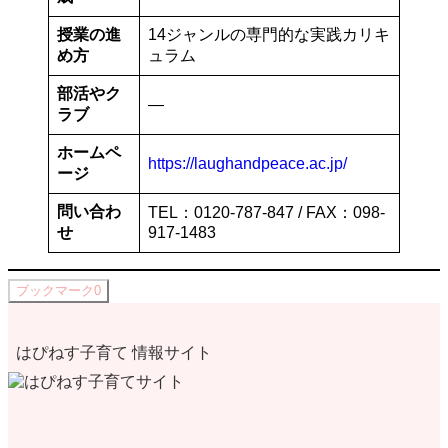
授業の進
14ジャンルの専門的な実践カリキ
め方
ュラム
部活やク
—
ラブ
ホームペ
https://laughandpeace.ac.jp/
ージ
問い合わ
TEL：0120-787-847 / FAX：098-
せ
917-1483
ブックマーク
0
はぴねす子育て 情報サイト