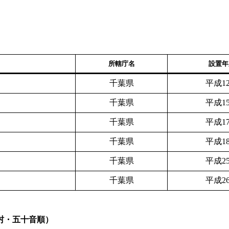
所轄庁名
設置年
千葉県
平成1
千葉県
平成1
千葉県
平成1
千葉県
平成1
千葉県
平成2
千葉県
平成2
村・五十音順）