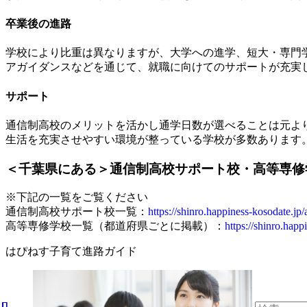
卒業後の進路
学校により比重は異なりますが、大学への進学、短大・専門
アガイダンスなどを通じて、就職に向けてのサポートが充実
サポート
通信制高校のメリットを活かし通学日数が選べることは元よ
生活を充実させやすい環境が整っている学校が多数あります
＜千葉県にある＞通信制高校サポート校・高等専修
※下記の一覧をご覧ください
通信制高校サポート校一覧：
https://shinro.happiness-kosodate.jp
高等専修学校一覧（都道府県ごとに掲載）：
https://shinro.hap
はぴねす子育て進路ガイド