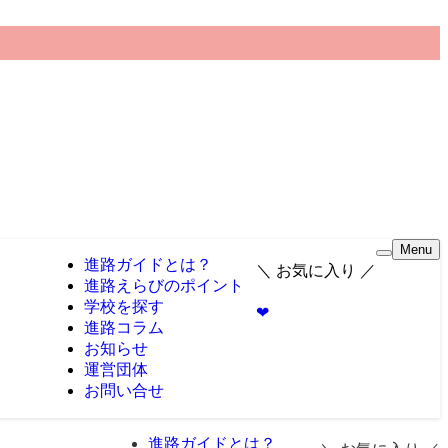
Menu
進路ガイドとは？
＼ お気に入り ／
進路えらびのポイント
学校を探す
❤︎
進路コラム
お知らせ
運営団体
お問い合せ
進路ガイドとは？