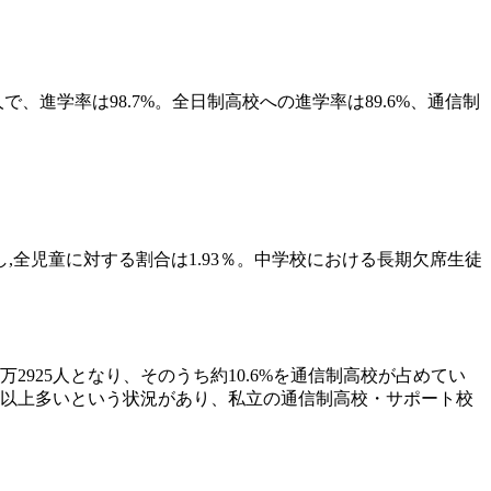
6人で、進学率は98.7%。全日制高校への進学率は89.6%、通信制
加し,全児童に対する割合は1.93％。中学校における長期欠席生徒
2925人となり、そのうち約10.6%を通信制高校が占めてい
0倍以上多いという状況があり、私立の通信制高校・サポート校