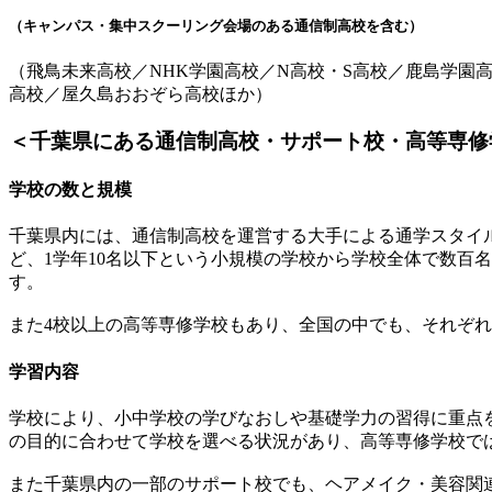
（キャンパス・集中スクーリング会場のある通信制高校を含む）
（飛鳥未来高校／NHK学園高校／N高校・S高校／鹿島学
高校／屋久島おおぞら高校ほか）
＜千葉県にある通信制高校・サポート校・高等専修
学校の数と規模
千葉県内には、通信制高校を運営する大手による通学スタイ
ど、1学年10名以下という小規模の学校から学校全体で数百
す。
また4校以上の高等専修学校もあり、全国の中でも、それぞ
学習内容
学校により、小中学校の学びなおしや基礎学力の習得に重点
の目的に合わせて学校を選べる状況があり、高等専修学校で
また千葉県内の一部のサポート校でも、ヘアメイク・美容関