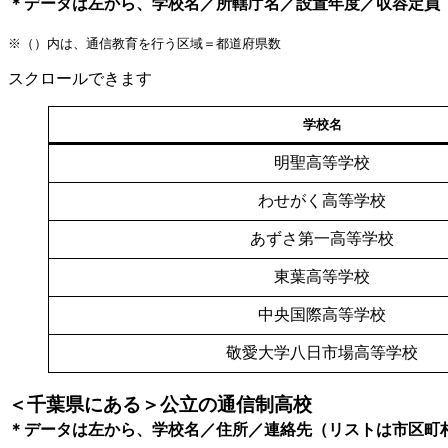
＊データは左から、学校名／所轄庁名／設置年度／収容定員
※（）内は、通信教育を行う区域＝都道府県数
スクロールできます
学校名
明聖高等学校
わせがく高等学校
あずさ第一高等学校
東葉高等学校
中央国際高等学校
敬愛大学八日市場高等学校
＜千葉県にある＞公立の通信制高校
＊データは左から、学校名／住所／連絡先（リストは市区町