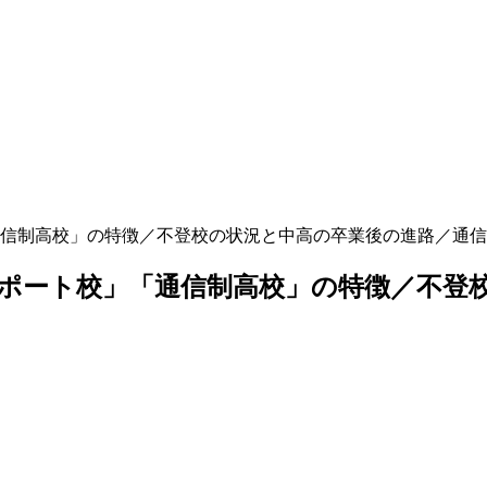
信制高校」の特徴／不登校の状況と中高の卒業後の進路／通信
ポート校」「通信制高校」の特徴／不登