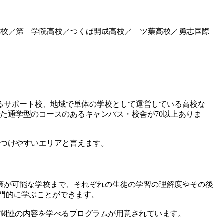
高校／第一学院高校／つくば開成高校／一ツ葉高校／勇志国際
るサポート校、地域で単体の学校として運営している高校な
た通学型のコースのあるキャンパス・校舎が70以上ありま
見つけやすいエリアと言えます。
策が可能な学校まで、それぞれの生徒の学習の理解度やその後
門的に学ぶことができます。
能関連の内容を学べるプログラムが用意されています。