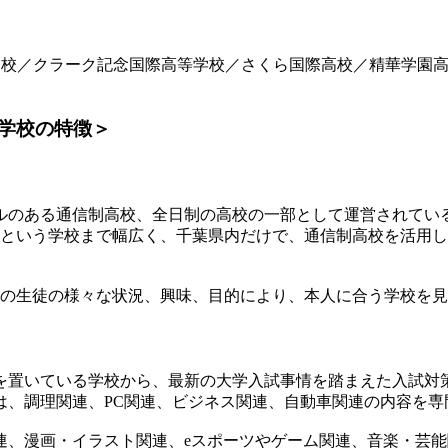
園高校／クラーク記念国際高等学校／さくら国際高校／精華学園
学校の特徴＞
ルのある通信制高校、全日制の高校の一部として運営されてい
名という学校まで幅広く、千葉県内だけで、通信制高校を活用し
れの生徒の様々な状況、興味、目的により、本人に合う学校を
を置いている学校から、最新の大学入試事情を踏まえた入試対
は、調理関連、PC関連、ビジネス関連、自動車関連の内容を専
連、漫画・イラスト関連、eスポーツやゲーム関連、音楽・芸