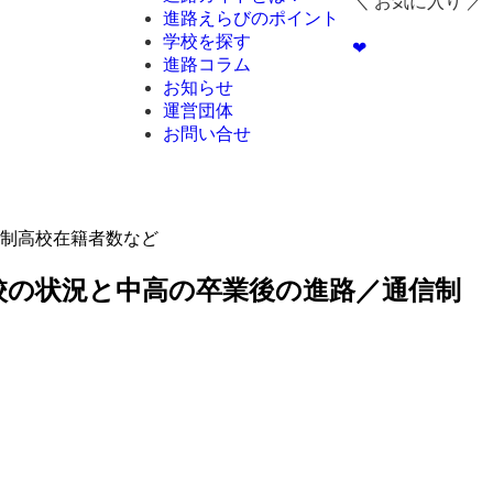
＼ お気に入り ／
進路えらびのポイント
学校を探す
❤︎
進路コラム
お知らせ
運営団体
お問い合せ
制高校在籍者数など
校の状況と中高の卒業後の進路／通信制