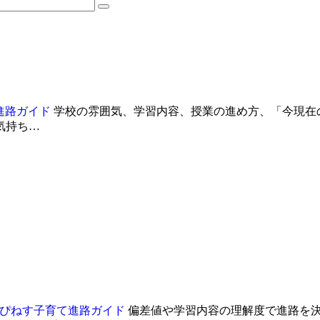
進路ガイド
学校の雰囲気、学習内容、授業の進め方、「今現在
気持ち…
はぴねす子育て進路ガイド
偏差値や学習内容の理解度で進路を