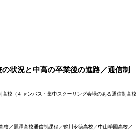
校の状況と中高の卒業後の進路／通信制
信制高校（キャンパス・集中スクーリング会場のある通信制高校
高校／麗澤高校通信制課程／鴨川令徳高校／中山学園高校／