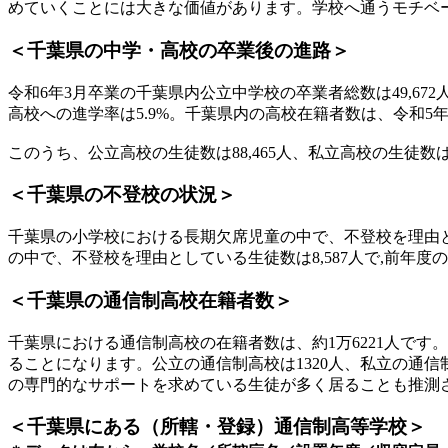
めていくことには大きな価値があります。学校へ通うモチベ
＜千葉県の中学・高校の卒業後の進路＞
令和6年3月卒業の千葉県内公立中学校の卒業者総数は49,672人、
高校への進学率は5.9%。千葉県内の高校在籍者数は、令和5年
このうち、公立高校の生徒数は88,465人、私立高校の生徒数は
＜千葉県の不登校の状況＞
千葉県の小学校における長期欠席児童の中で、不登校を理由としてい
の中で、不登校を理由としている生徒数は8,587人で,前年度の7,
＜千葉県の通信制高校在籍者数＞
千葉県における通信制高校の在籍者数は、約1万6221人です。
ることになります。公立の通信制高校は1320人、私立の通信
の専門的なサポートを求めている生徒が多く居ることも推測
＜千葉県にある（所轄・登録）通信制高等学校＞