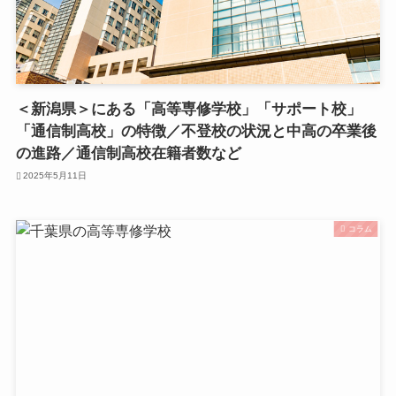
＜新潟県＞にある「高等専修学校」「サポート校」
「通信制高校」の特徴／不登校の状況と中高の卒業後
の進路／通信制高校在籍者数など
2025年5月11日
コラム