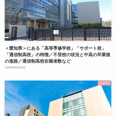
＜愛知県＞にある「高等専修学校」「サポート校」
「通信制高校」の特徴／不登校の状況と中高の卒業後
の進路／通信制高校在籍者数など
2025年5月11日
コラム