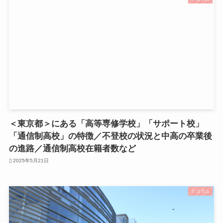
＜東京都＞にある「高等専修学校」「サポート校」
「通信制高校」の特徴／不登校の状況と中高の卒業後
の進路／通信制高校在籍者数など
2025年5月21日
コラム