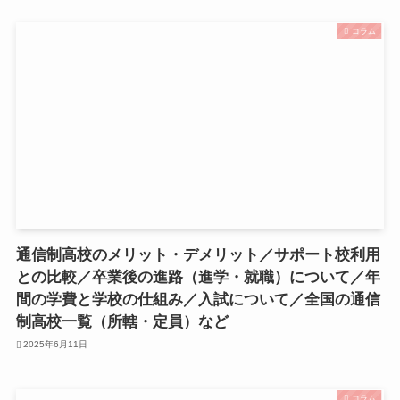
コラム
通信制高校のメリット・デメリット／サポート校利用
との比較／卒業後の進路（進学・就職）について／年
間の学費と学校の仕組み／入試について／全国の通信
制高校一覧（所轄・定員）など
2025年6月11日
コラム