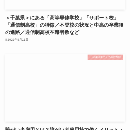
＜千葉県＞にある「高等専修学校」「サポート校」
「通信制高校」の特徴／不登校の状況と中高の卒業後
の進路／通信制高校在籍者数など
2025年5月11日
発達障害の子の高校受験
障がい者雇用とは？障がい者雇用枠で働くメリット・