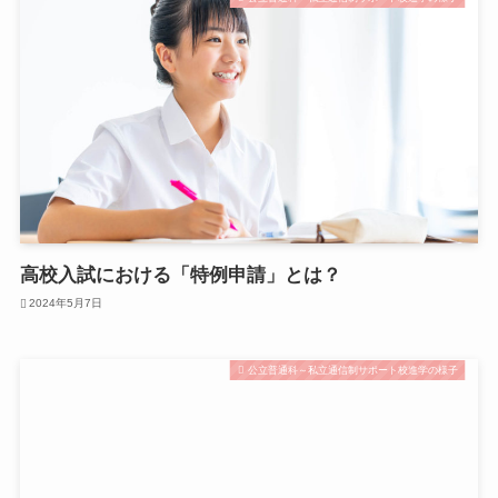
高校入試における「特例申請」とは？
2024年5月7日
公立普通科～私立通信制サポート校進学の様子